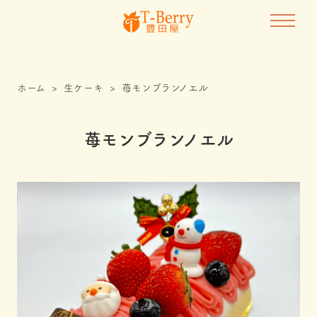
ホーム
>
生ケーキ
>
苺モンブランノエル
苺モンブランノエル